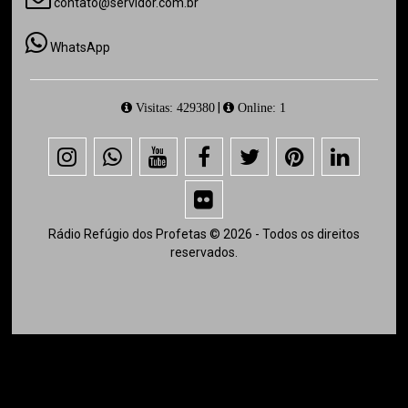
contato@servidor.com.br
WhatsApp
|
Visitas: 429380
Online: 1
Rádio Refúgio dos Profetas © 2026 - Todos os direitos
reservados.