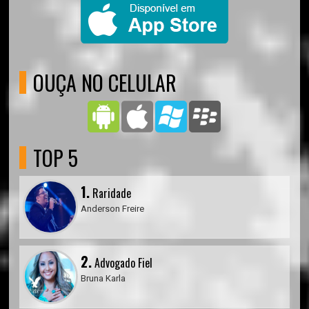
OUÇA NO CELULAR
TOP 5
1.
Raridade
Anderson Freire
2.
Advogado Fiel
Bruna Karla