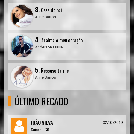
3.
Casa do pai
Aline Barros
4.
Acalma o meu coração
Anderson Freire
5.
Ressuscita-me
Aline Barros
ÚLTIMO RECADO
JOÃO SILVA
02/02/2019
Goiana - GO